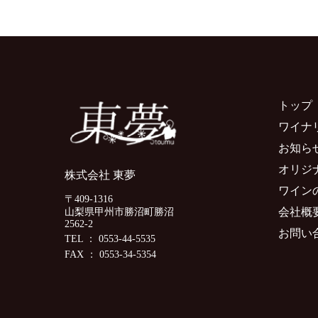
トップ
ワイナ
お知ら
オリジ
株式会社 東夢
ワイン
〒409-1316
会社概
山梨県甲州市勝沼町勝沼
2562-2
お問い
TEL ： 0553-44-5535
FAX ： 0553-34-5354