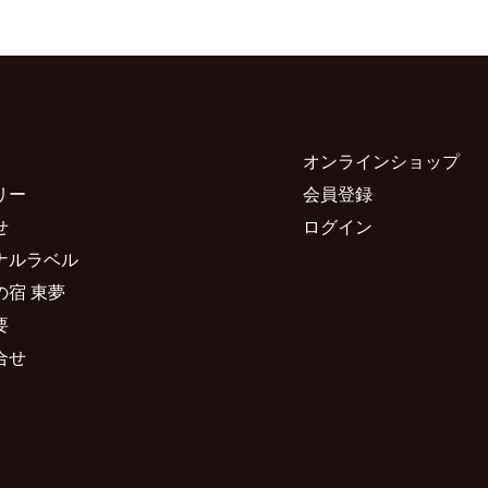
オンラインショップ
リー
会員登録
せ
ログイン
ナルラベル
の宿 東夢
要
合せ