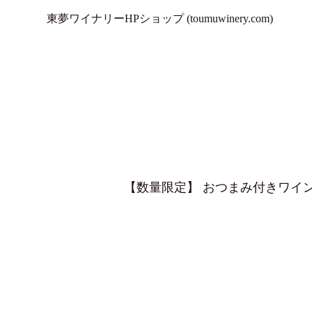
東夢ワイナリーHPショップ (toumuwinery.com)
【数量限定】 おつまみ付きワイ