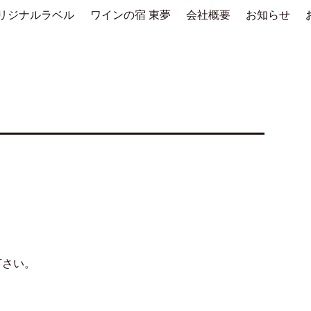
リジナルラベル
ワインの宿 東夢
会社概要
お知らせ
。
下さい。