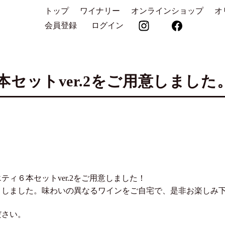
トップ
ワイナリー
オンラインショップ
オ
会員登録
ログイン
セットver.2をご用意しました
ィ６本セットver.2をご用意しました！
トしました。味わいの異なるワインをご自宅で、是非お楽しみ
ださい。