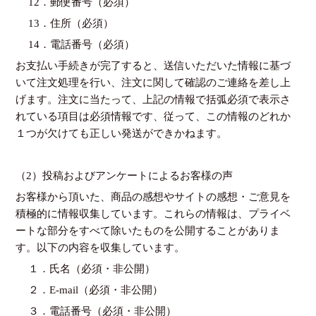
12．郵便番号（必須）
13．住所（必須）
14．電話番号（必須）
お支払い手続きが完了すると、送信いただいた情報に基づ
いて注文処理を行い、注文に関して確認のご連絡を差し上
げます。注文に当たって、上記の情報で括弧必須で表示さ
れている項目は必須情報です、従って、この情報のどれか
１つが欠けても正しい発送ができかねます。
（2）投稿およびアンケートによるお客様の声
お客様から頂いた、商品の感想やサイトの感想・ご意見を
積極的に情報収集しています。これらの情報は、プライベ
ートな部分をすべて除いたものを公開することがありま
す。以下の内容を収集しています。
１．氏名（必須・非公開）
２．E-mail（必須・非公開）
３．電話番号（必須・非公開）