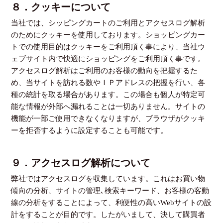
８．クッキーについて
当社では、シッピングカートのご利用とアクセスログ解析
のためにクッキーを使用しております。ショッピングカー
トでの使用目的はクッキーをご利用頂く事により、当社ウ
ェブサイト内で快適にショッピングをご利用頂く事です。
アクセスログ解析はご利用のお客様の動向を把握するた
め、当サイトを訪れる数やＩＰアドレスの把握を行い、各
種の統計を取る場合があります。この場合も個人が特定可
能な情報が外部へ漏れることは一切ありません。サイトの
機能が一部ご使用できなくなりますが、ブラウザがクッキ
ーを拒否するように設定することも可能です。
９．アクセスログ解析について
弊社ではアクセスログを収集しています。これはお買い物
傾向の分析、サイトの管理､検索キーワード、お客様の客動
線の分析をすることによって、利便性の高いWebサイトの設
計をすることが目的です。したがいまして、決して購買者