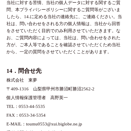
当社に対する苦情、当社の個人データに対する関するご質
問、本プライバシーポリシーに関するご質問等がございま
したら、14.に定める当社の連絡先に、ご連絡ください。当
社は、問い合わせをされる方の個人情報は、当社から回答
をさせていただく目的でのみ利用させていただきます。な
お、ご質問内容によっては、当社は、問い合わせをされた
方が、ご本人等であることを確認させていただくため当社
から、一定の質問をさせていただくことがあります。
14．問合せ先
株式会社 東夢
〒409-1316 山梨県甲州市勝沼町勝沼2562-2
個人情報保護管理者 高野英一
TEL：
0553-44-5535
FAX：0553-34-5354
E-MAIL：
toumu0553@xui.biglobe.ne.jp