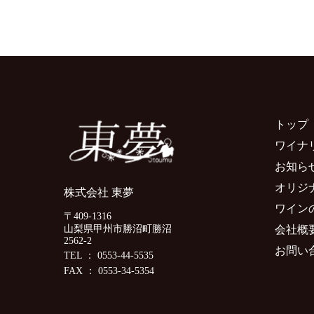
トップ
ワイナ
お知ら
オリジ
株式会社 東夢
ワイン
〒409-1316
会社概
山梨県甲州市勝沼町勝沼
2562-2
お問い
TEL ： 0553-44-5535
FAX ： 0553-34-5354