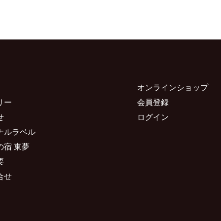
オンラインショップ
リー
会員登録
せ
ログイン
ナルラベル
の宿 東夢
要
合せ