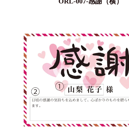
ORL-007-感謝（横）