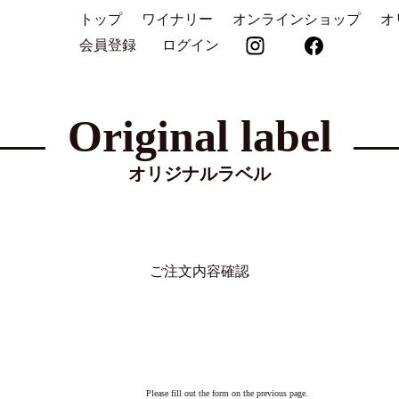
トップ
ワイナリー
オンラインショップ
オ
会員登録
ログイン
Original label
オリジナルラベル
ご注文内容確認
Please fill out the form on the previous page.