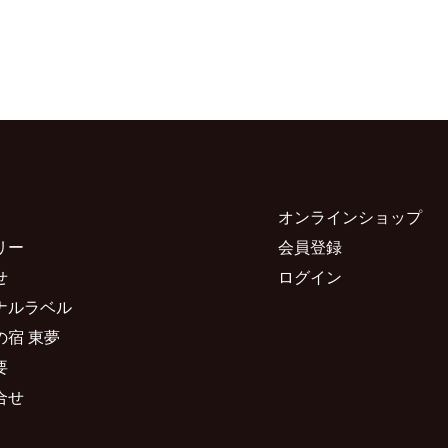
オンラインショップ
リー
会員登録
せ
ログイン
ナルラベル
の宿 東夢
要
合せ