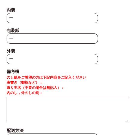
内装
包装紙
外装
備考欄
のし紙をご希望の方は下記内容をご記入ください
表書き（御祝など）：
送り主名（不要の場合は無記入）：
内のし，外のしの別：
配送方法