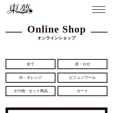
Online Shop
オンラインショップ
全て
赤・ロゼ
白・オレンジ
ビジュノワール
その他・セット商品
カート