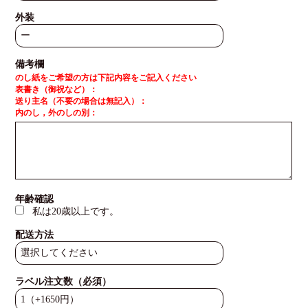
外装
備考欄
のし紙をご希望の方は下記内容をご記入ください
表書き（御祝など）：
送り主名（不要の場合は無記入）：
内のし，外のしの別：
年齢確認
私は20歳以上です。
配送方法
ラベル注文数（必須）