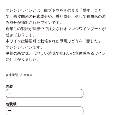
オレンジワインとは、白ブドウをそのまま「醸す」こと
で、果皮由来の色素成分や、香り成分、そして種由来の渋
み成分が抽出されたワインです。
近年この製法が世界中で注文されオレンジワインブームが
起きております。
本ワインは勝沼町で栽培された甲州ぶどうを「醸した」
オレンジワインです。
甲州の果実味、心地よい渋味で味わいに立体感あるワイン
に仕上がりました。
在庫状態 : 在庫有り
内装
包装紙